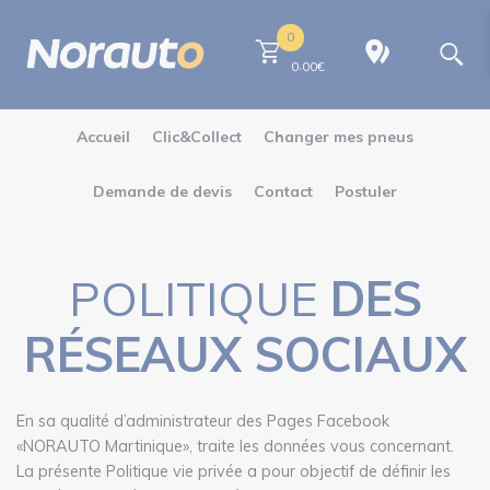
0
,
0
00
€
Accueil
Clic&Collect
Changer mes pneus
Demande de devis
Contact
Postuler
POLITIQUE
DES
RÉSEAUX SOCIAUX
En sa qualité d’administrateur des Pages Facebook
«NORAUTO Martinique», traite les données vous concernant.
La présente Politique vie privée a pour objectif de définir les