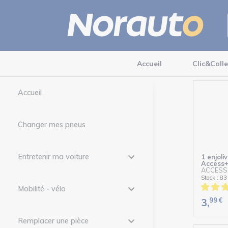
Accueil
Clic&Colle
Accueil
Changer mes pneus
Entretenir ma voiture
1 enjoli
Access
ACCESS
Stock : 83
Mobilité - vélo
99
€
3,
Remplacer une pièce