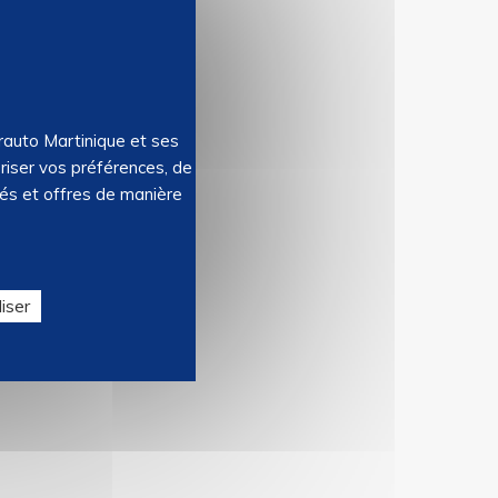
orauto Martinique et ses
riser vos préférences, de
tés et offres de manière
iser