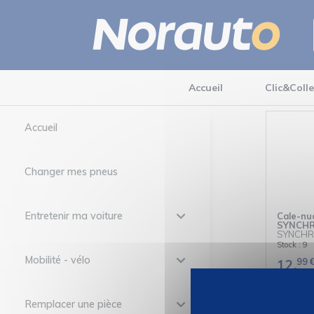
Accueil
Clic&Colle
Accueil
Changer mes pneus
Entretenir ma voiture
Cale-nu
SYNCHR
SYNCH
Stock : 9
Mobilité - vélo
99
12,
Remplacer une pièce