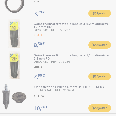
Stock : 6
79
€
3,
Ajouter
Gaine thermorétractable longueur 1,2 m diamètre
12,7 mm RDI
DBSONIC
–
REF : 778237
Stock : 4
50
€
8,
Ajouter
Gaine thermorétractable longueur 1,2 m diamètre
9,5 mm RDI
DBSONIC
–
REF : 778236
Stock : 5
90
€
7,
Ajouter
Kit de fixations caches-moteur HDI RESTAGRAF
RESTAGRAF
–
REF : 919464
Stock : 10
70
€
10,
Ajouter