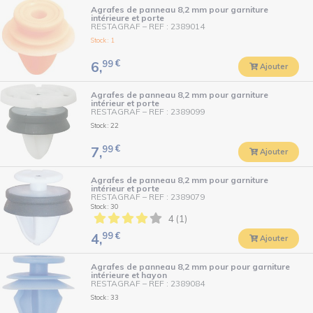
Agrafes de panneau 8,2 mm pour garniture
intérieure et porte
RESTAGRAF
–
REF : 2389014
Stock : 1
99
€
6,
Ajouter
Agrafes de panneau 8,2 mm pour garniture
intérieur et porte
RESTAGRAF
–
REF : 2389099
Stock : 22
99
€
7,
Ajouter
Agrafes de panneau 8,2 mm pour garniture
intérieur et porte
RESTAGRAF
–
REF : 2389079
Stock : 30
4 (1)
99
€
4,
Ajouter
Agrafes de panneau 8,2 mm pour pour garniture
intérieure et hayon
RESTAGRAF
–
REF : 2389084
Stock : 33