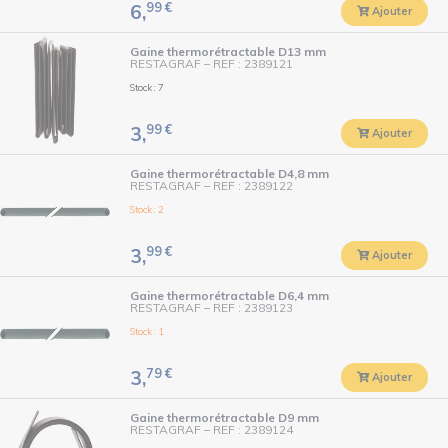
99
€
6,
Ajouter
Gaine thermorétractable D13 mm
RESTAGRAF
–
REF : 2389121
Stock : 7
99
€
3,
Ajouter
Gaine thermorétractable D4,8 mm
RESTAGRAF
–
REF : 2389122
Stock : 2
99
€
3,
Ajouter
Gaine thermorétractable D6,4 mm
RESTAGRAF
–
REF : 2389123
Stock : 1
79
€
3,
Ajouter
Gaine thermorétractable D9 mm
RESTAGRAF
–
REF : 2389124