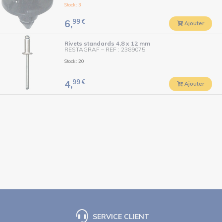
Stock : 3
99
€
6,
Ajouter
Rivets standards 4,8 x 12 mm
RESTAGRAF
–
REF : 2389075
Stock : 20
99
€
4,
Ajouter
SERVICE CLIENT