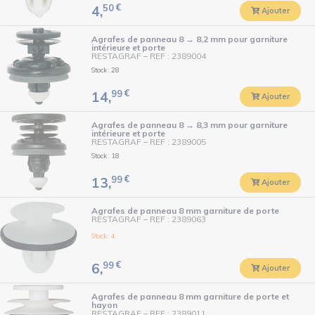
50
€
4,
Ajouter
Agrafes de panneau 8 → 8,2 mm pour garniture
intérieure et porte
RESTAGRAF
–
REF : 2389004
Stock : 28
99
€
14,
Ajouter
Agrafes de panneau 8 → 8,3 mm pour garniture
intérieure et porte
RESTAGRAF
–
REF : 2389005
Stock : 18
99
€
13,
Ajouter
Agrafes de panneau 8 mm garniture de porte
RESTAGRAF
–
REF : 2389063
Stock : 4
99
€
6,
Ajouter
Agrafes de panneau 8 mm garniture de porte et
hayon
RESTAGRAF
–
REF : 2389011