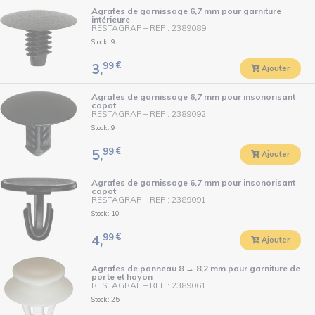
Agrafes de garnissage 6,7 mm pour garniture
intérieure
RESTAGRAF
–
REF : 2389089
Stock : 9
99
€
3,
Ajouter
Agrafes de garnissage 6,7 mm pour insonorisant
capot
RESTAGRAF
–
REF : 2389092
Stock : 9
99
€
5,
Ajouter
Agrafes de garnissage 6,7 mm pour insonorisant
capot
RESTAGRAF
–
REF : 2389091
Stock : 10
99
€
4,
Ajouter
Agrafes de panneau 8 → 8,2 mm pour garniture de
porte et hayon
RESTAGRAF
–
REF : 2389061
Stock : 25