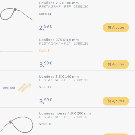
Lanières 2,5 X 100 mm
RESTAGRAF
–
REF : 2389130
Stock : 44
99
€
2,
Ajouter
Lanières 275 X 4,6 mm
RESTAGRAF
–
REF : 2389128
Stock : 3
99
€
3,
Ajouter
Lanières 3,6 X 140 mm
RESTAGRAF
–
REF : 2389131
Stock : 22
99
€
3,
Ajouter
Lanières noires 4,6 X 200 mm
RESTAGRAF
–
REF : 2389132
Stock : 30