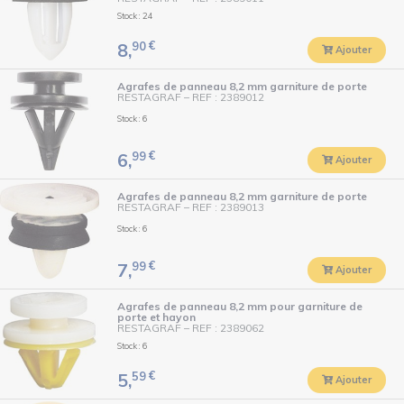
Stock : 24
90
€
8,
Ajouter
Agrafes de panneau 8,2 mm garniture de porte
RESTAGRAF
–
REF : 2389012
Stock : 6
99
€
6,
Ajouter
Agrafes de panneau 8,2 mm garniture de porte
RESTAGRAF
–
REF : 2389013
Stock : 6
99
€
7,
Ajouter
Agrafes de panneau 8,2 mm pour garniture de
porte et hayon
RESTAGRAF
–
REF : 2389062
Stock : 6
59
€
5,
Ajouter