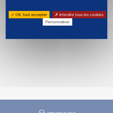
✓ OK, tout accepter
✗ Interdire tous les cookies
Personnaliser