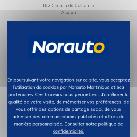
192 Chemin de Californie,
Acajou
97232 Le Lamentin
Horaires :
Du lundi au vendredi de 7h30 à 18h
Le samedi de 7h30 à 19h00
Suivez-nous sur
Norauto Martinique
En poursuivant votre navigation sur ce site, vous acceptez
Demander un devis
l’utilisation de cookies par Norauto Martinique et ses
partenaires. Ces traceurs nous permettent d’améliorer la
qualité de votre visite, de mémoriser vos préférences, de
vous offrir des options de partage social, de vous
adresser des communications, publicités et offres de
manière personnalisée. Consulter notre
politique de
confidentialité.