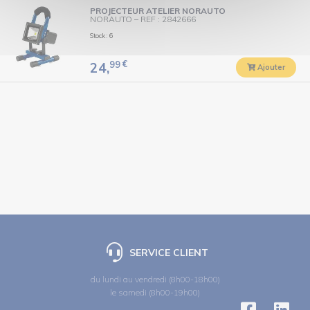
PROJECTEUR ATELIER NORAUTO
NORAUTO
–
REF : 2842666
Stock : 6
99
€
24,
Ajouter
SERVICE CLIENT
du lundi au vendredi (8h00-18h00)
le samedi (8h00-19h00)