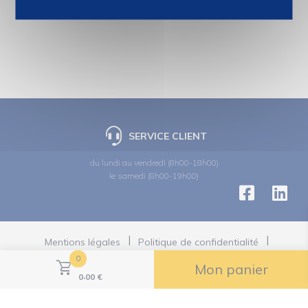
SERVICE CLIENT
du lundi au vendredi (8h00-18h00)
le samedi (8h00-19h00)
Mentions légales
Politique de confidentialité
Politiques des cookies
0
Politiques des réseaux sociaux
Mon panier
,
Conditions Générales de Vente
0
00
€
Gestion des cookies