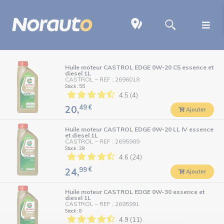
Huile moteur CASTROL EDGE 0W-20 C5 essence et
diesel 1L
CASTROL
–
REF : 2696018
Stock : 55
4.5 (4)
49
€
20,
Ajouter
Huile moteur CASTROL EDGE 0W-20 LL IV essence
et diesel 1L
CASTROL
–
REF : 2695989
Stock : 28
4.6 (24)
99
€
24,
Ajouter
Huile moteur CASTROL EDGE 0W-30 essence et
diesel 1L
CASTROL
–
REF : 2695991
Stock : 8
4.9 (11)