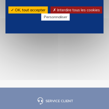
✓ OK, tout accepter
✗ Interdire tous les cookies
Personnaliser
SERVICE CLIENT