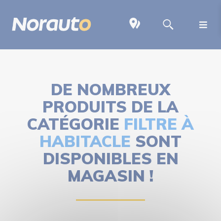
DE NOMBREUX
PRODUITS DE LA
CATÉGORIE
FILTRE À
HABITACLE
SONT
DISPONIBLES EN
MAGASIN !