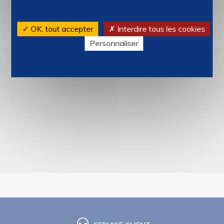
✓ OK, tout accepter
✗ Interdire tous les cookies
Personnaliser